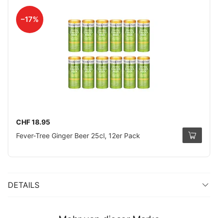
–17%
CHF 18.95
Fever-Tree Ginger Beer 25cl, 12er Pack
DETAILS