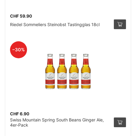
CHF 59.90
Riedel Sommeliers Steinobst Tastingglas 18cl
–30%
CHF 6.90
Swiss Mountain Spring South Beans Ginger Ale,
4er-Pack