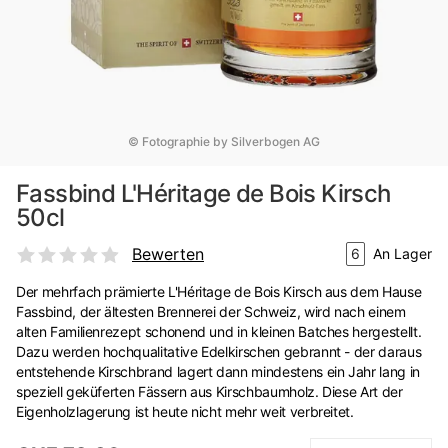
© Fotographie by Silverbogen AG
Fassbind L'Héritage de Bois Kirsch
50cl
Bewerten
6
An Lager
Der mehrfach prämierte L'Héritage de Bois Kirsch aus dem Hause
Fassbind, der ältesten Brennerei der Schweiz, wird nach einem
alten Familienrezept schonend und in kleinen Batches hergestellt.
Dazu werden hochqualitative Edelkirschen gebrannt - der daraus
entstehende Kirschbrand lagert dann mindestens ein Jahr lang in
speziell geküferten Fässern aus Kirschbaumholz. Diese Art der
Eigenholzlagerung ist heute nicht mehr weit verbreitet.