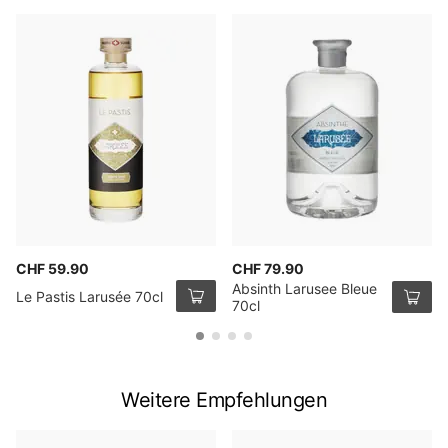
CHF 59.90
CHF 79.90
Absinth Larusee Bleue
Le Pastis Larusée 70cl
70cl
Weitere Empfehlungen