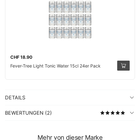
CHF 18.90
Fever-Tree Light Tonic Water 15cl 24er Pack
DETAILS
BEWERTUNGEN (2)
Mehr von dieser Marke