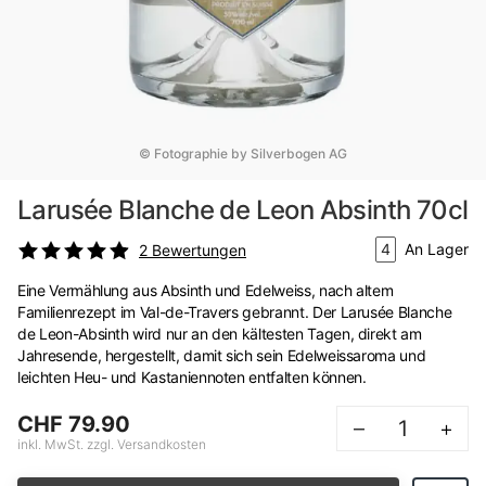
© Fotographie by Silverbogen AG
Larusée Blanche de Leon Absinth 70cl
4
An Lager
2
Bewertungen
Eine Vermählung aus Absinth und Edelweiss, nach altem
Familienrezept im Val-de-Travers gebrannt. Der Larusée Blanche
de Leon-Absinth wird nur an den kältesten Tagen, direkt am
Jahresende, hergestellt, damit sich sein Edelweissaroma und
leichten Heu- und Kastaniennoten entfalten können.
CHF 79.90
–
+
inkl. MwSt. zzgl. Versandkosten