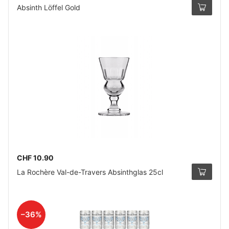
Absinth Löffel Gold
CHF 10.90
La Rochère Val-de-Travers Absinthglas 25cl
–36%