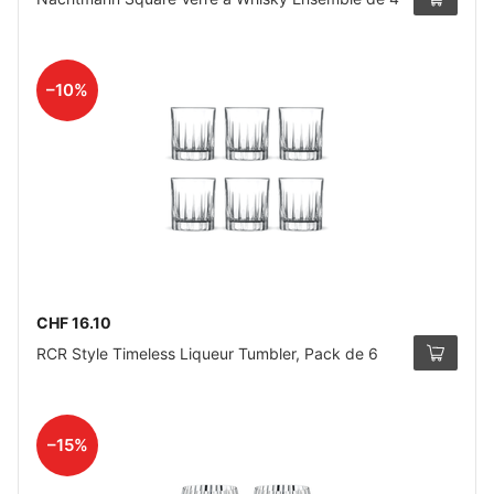
–10%
CHF 16.10
RCR Style Timeless Liqueur Tumbler, Pack de 6
–15%