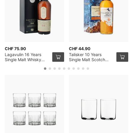
CHF 75.90
CHF 44.90
Lagavulin 16 Years
Talisker 10 Years
Single Malt Whisky
Single Malt Scotch
70cl
Whisky 70cl