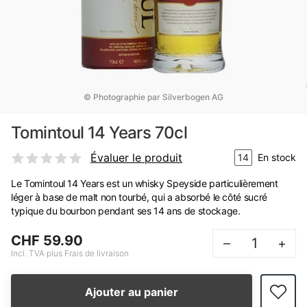
© Photographie par Silverbogen AG
Tomintoul 14 Years 70cl
Évaluer le produit
14
En stock
Le Tomintoul 14 Years est un whisky Speyside particulièrement
léger à base de malt non tourbé, qui a absorbé le côté sucré
typique du bourbon pendant ses 14 ans de stockage.
CHF 59.90
–
+
Incl. TVA plus Frais de livraison
Ajouter au panier