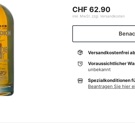
CHF 62.90
inkl. MwSt. zzgl. Versandkosten
Benach
Versandkostenfrei a
Voraussichtlicher W
unbekannt
Spezialkonditionen f
Beantragen Sie hier e