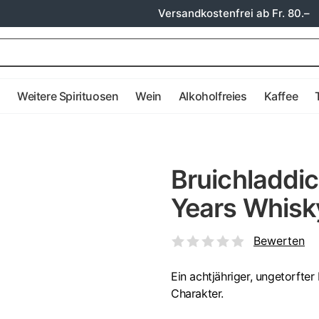
Versandkostenfrei ab Fr. 80.–
e
Weitere Spirituosen
Wein
Alkoholfreies
Kaffee
Bruichladdic
Years Whisk
Bewerten
Ein achtjähriger, ungetorfter
Charakter.