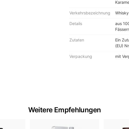
Karame
Verkehrsbezeichnung
Whisky
Details
aus 10
Fässern
Zutaten
Ein Zu
(EU) Nr
Verpackung
mit Ve
Weitere Empfehlungen