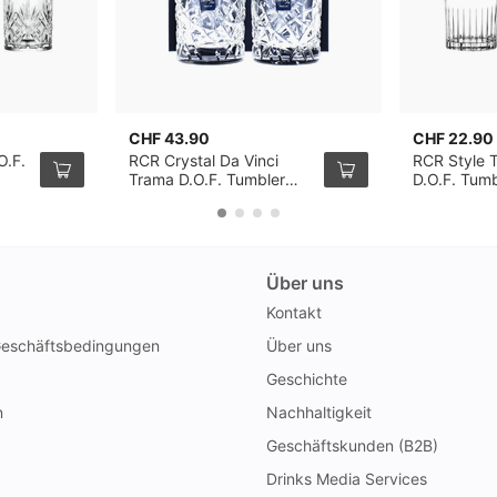
CHF 43.90
CHF 22.90
O.F.
RCR Crystal Da Vinci
RCR Style 
Trama D.O.F. Tumbler
D.O.F. Tumb
29cl, 2er-Pack
Pack
Über uns
Kontakt
Geschäftsbedingungen
Über uns
Geschichte
n
Nachhaltigkeit
Geschäftskunden (B2B)
Drinks Media Services