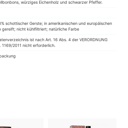
llbonbons, würziges Eichenholz und schwarzer Pfeffer.
0% schottischer Gerste; in amerikanischen und europäischen
 gereift; nicht kühlfiltriert; natürliche Farbe
tatenverzeichnis ist nach Art. 16 Abs. 4 der VERORDNUNG
. 1169/2011 nicht erforderlich.
rpackung