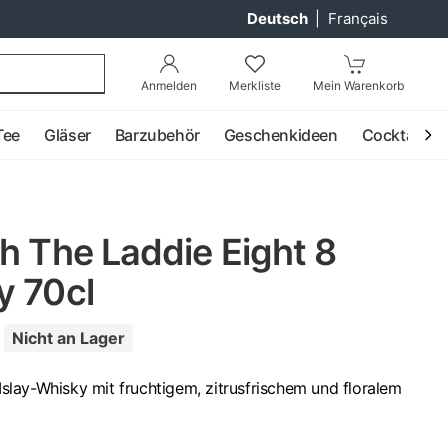
Deutsch
|
Français
Anmelden
Merkliste
Mein Warenkorb
Tee
Gläser
Barzubehör
Geschenkideen
Cocktail
h The Laddie Eight 8
y 70cl
Nicht an Lager
 Islay-Whisky mit fruchtigem, zitrusfrischem und floralem