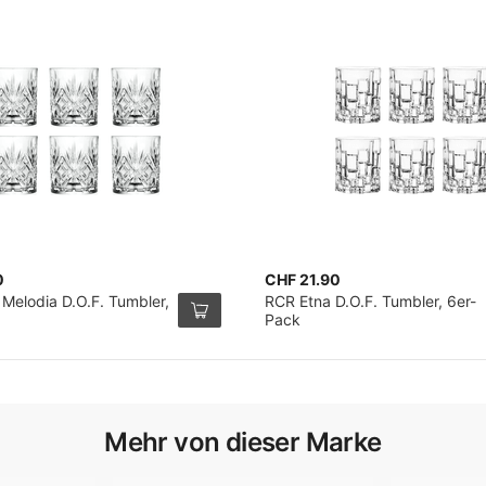
0
CHF 21.90
 Melodia D.O.F. Tumbler,
RCR Etna D.O.F. Tumbler, 6er-
Pack
Mehr von dieser Marke