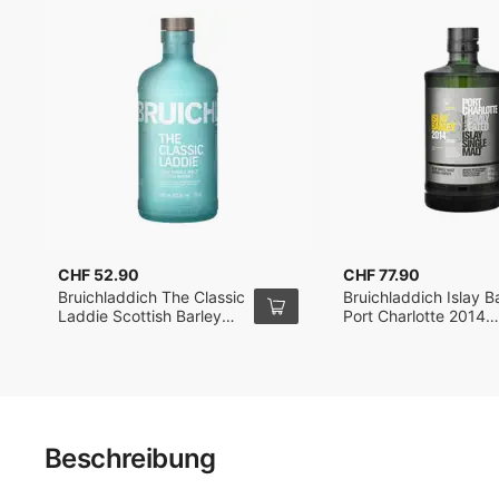
CHF 52.90
CHF 77.90
Bruichladdich The Classic
Bruichladdich Islay B
Laddie Scottish Barley
Port Charlotte 2014
Single Malt Whisky 70cl
Single Malt Whisky 7
Beschreibung