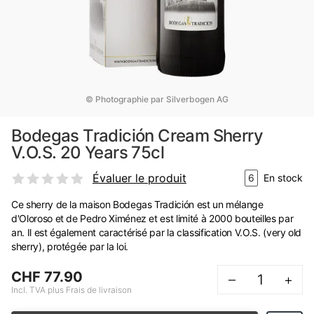
© Photographie par Silverbogen AG
Bodegas Tradición Cream Sherry
V.O.S. 20 Years 75cl
Évaluer le produit
6
En stock
Ce sherry de la maison Bodegas Tradición est un mélange
d'Oloroso et de Pedro Ximénez et est limité à 2000 bouteilles par
an. Il est également caractérisé par la classification V.O.S. (very old
sherry), protégée par la loi.
CHF 77.90
–
+
Incl. TVA plus Frais de livraison