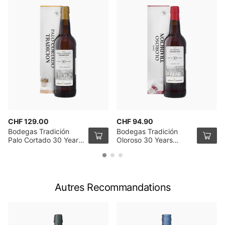
CHF 129.00
CHF 94.90
Bodegas Tradición
Bodegas Tradición
Palo Cortado 30 Years
Oloroso 30 Years
V.O.R.S. Sherry 75cl
V.O.R.S. Sherry 75cl
Autres Recommandations