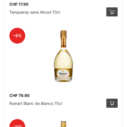
CHF 17.90
Tanqueray sans Alcool 70cl
–9%
CHF 79.90
Ruinart Blanc de Blancs 75cl
–21%