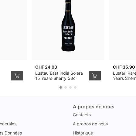
CHF 24.90
CHF 35.90
Lustau East India Solera
Lustau Rar
15 Years Sherry 50cl
Years Sherr
A propos de nous
Contacts
énérales
A propos de nous
des Données
Historique