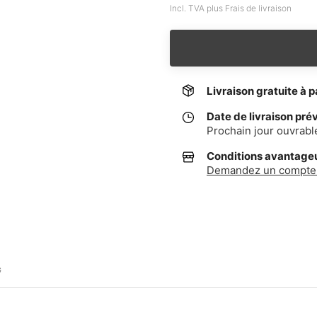
Incl. TVA plus Frais de livraison
Livraison gratuite à p
Date de livraison pré
Prochain jour ouvrabl
Conditions avantageus
Demandez un compte 
G