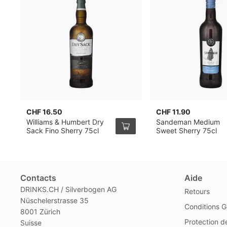
CHF 16.50
CHF 11.90
Williams & Humbert Dry
Sandeman Medium
Sack Fino Sherry 75cl
Sweet Sherry 75cl
Contacts
Aide
DRINKS.CH / Silverbogen AG
Retours
Nüschelerstrasse 35
Conditions G
8001 Zürich
Protection 
Suisse