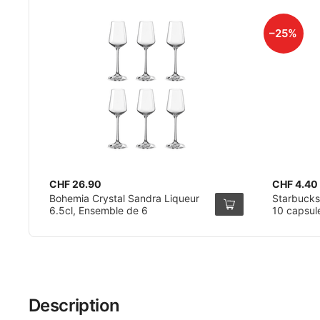
–25%
CHF 26.90
CHF 4.40
Bohemia Crystal Sandra Liqueur
Starbucks
6.5cl, Ensemble de 6
10 capsul
Description