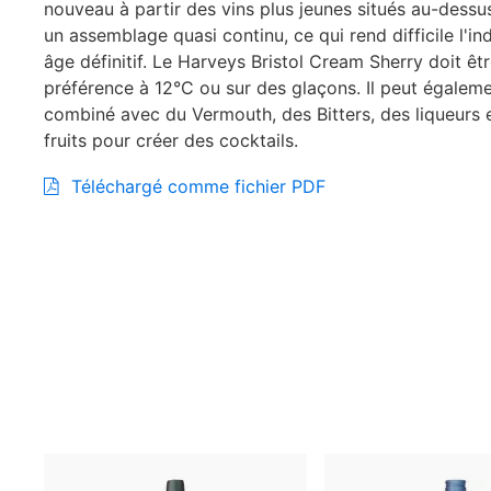
nouveau à partir des vins plus jeunes situés au-dessus.
un assemblage quasi continu, ce qui rend difficile l'in
âge définitif. Le Harveys Bristol Cream Sherry doit êt
préférence à 12°C ou sur des glaçons. Il peut égaleme
combiné avec du Vermouth, des Bitters, des liqueurs e
fruits pour créer des cocktails.
Téléchargé comme fichier PDF