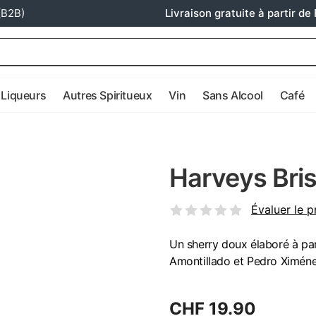
(B2B)
Livraison gratuite à partir de 
Liqueurs
Autres Spiritueux
Vin
Sans Alcool
Café
Harveys Bris
Évaluer le p
Un sherry doux élaboré à par
Amontillado et Pedro Ximénez.
CHF 19.90