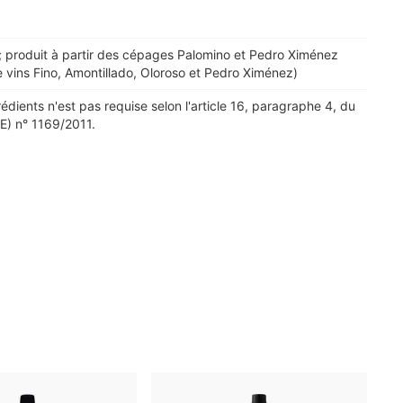
ra ; produit à partir des cépages Palomino et Pedro Ximénez
vins Fino, Amontillado, Oloroso et Pedro Ximénez)
rédients n'est pas requise selon l'article 16, paragraphe 4, du
) n° 1169/2011.