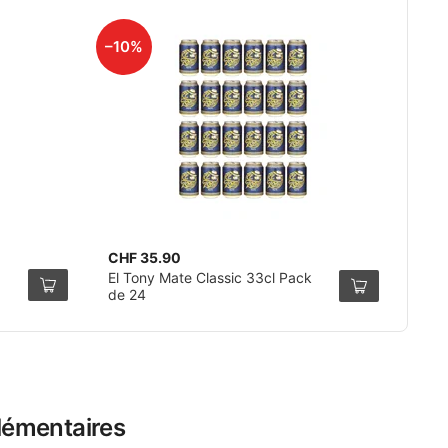
–10%
CHF 35.90
El Tony Mate Classic 33cl Pack
de 24
lémentaires