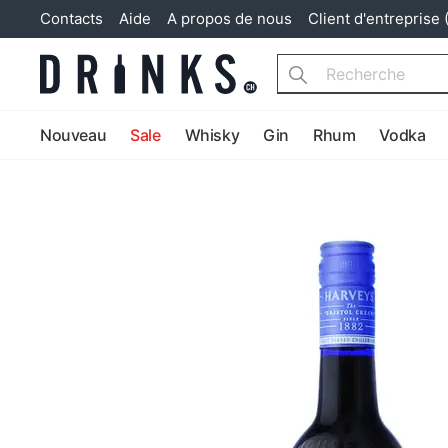
Contacts
Aide
A propos de nous
Client d'entreprise 
Search
Nouveau
Sale
Whisky
Gin
Rhum
Vodka