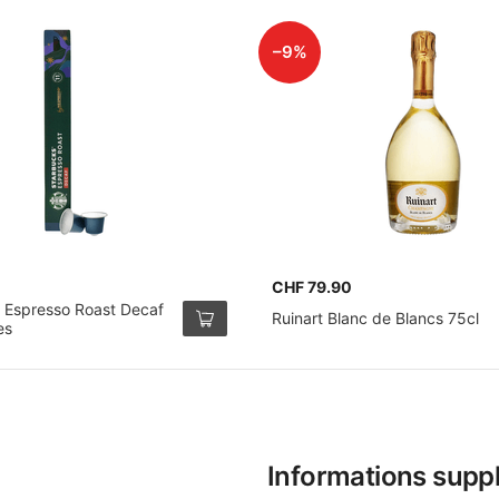
–9%
CHF 79.90
 Espresso Roast Decaf
Ruinart Blanc de Blancs 75cl
es
Informations supp