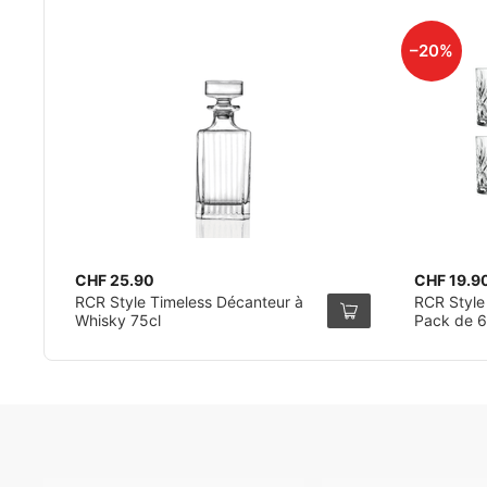
–20%
CHF 25.90
CHF 19.9
RCR Style Timeless Décanteur à
RCR Style
Whisky 75cl
Pack de 6