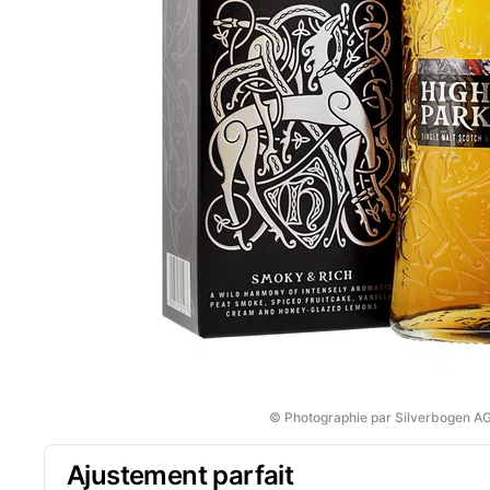
© Photographie par Silverbogen A
Ajustement parfait