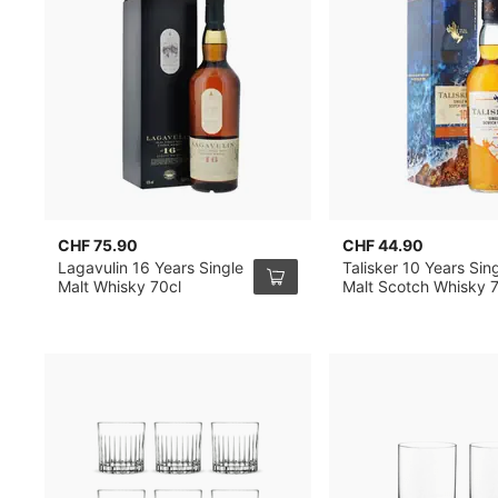
CHF 75.90
CHF 44.90
Lagavulin 16 Years Single
Talisker 10 Years Sin
Malt Whisky 70cl
Malt Scotch Whisky 