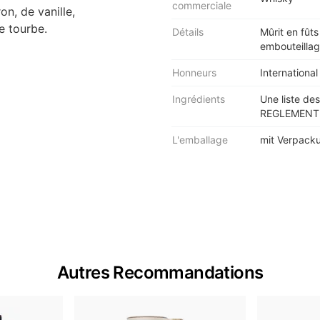
commerciale
n, de vanille,
e tourbe.
Détails
Mûrit en fûts
embouteillag
Honneurs
International
Ingrédients
Une liste des
REGLEMENT (
L'emballage
mit Verpack
Autres Recommandations