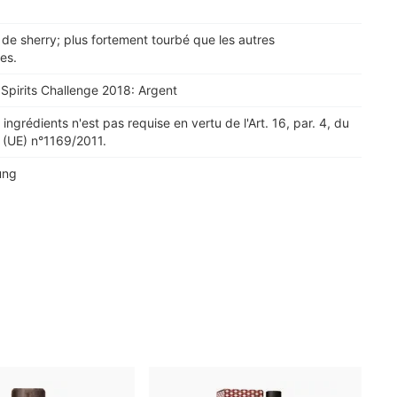
 de sherry; plus fortement tourbé que les autres
es.
 Spirits Challenge 2018: Argent
 ingrédients n'est pas requise en vertu de l'Art. 16, par. 4, du
UE) n°1169/2011.
ung