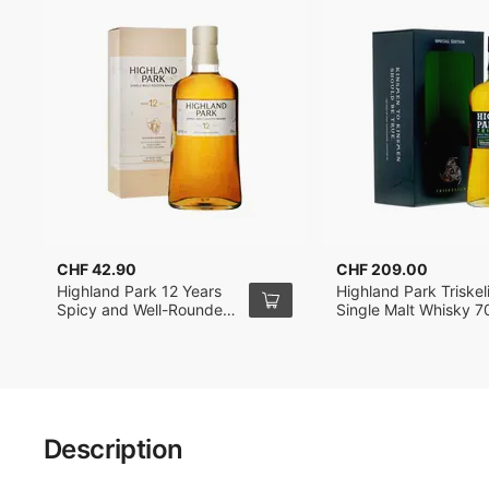
CHF 42.90
CHF 209.00
Highland Park 12 Years
Highland Park Triskel
Spicy and Well-Rounded
Single Malt Whisky 7
Single Malt Whisky 70cl
Description