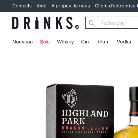
Contacts
Aide
A propos de nous
Client d'entreprise 
Search
Nouveau
Sale
Whisky
Gin
Rhum
Vodka