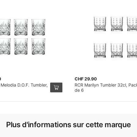
0
CHF 29.90
 Melodia D.O.F. Tumbler,
RCR Marilyn Tumbler 32cl, Pac
de 6
Plus d'informations sur cette marque