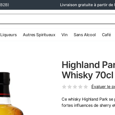
(B2B)
Livraison gratuite à partir de 
Liqueurs
Autres Spiritueux
Vin
Sans Alcool
Café
Highland Pa
Whisky 70cl
Évaluer le p
Ce whisky Highland Park se 
fortes influences de sherry 