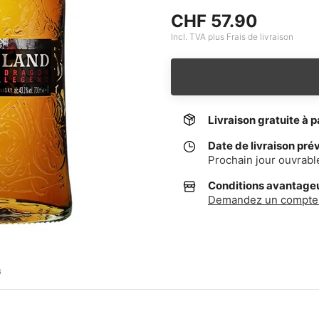
CHF 57.90
Incl. TVA plus Frais de livraison
Livraison gratuite à p
Date de livraison pré
Prochain jour ouvrabl
Conditions avantageus
Demandez un compte 
G