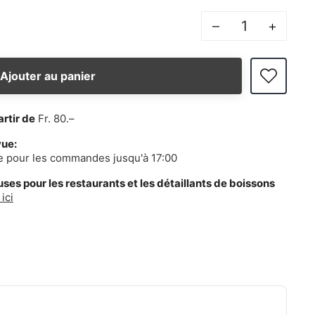
–
+
Ajouter au panier
artir de
Fr. 80.–
vue:
e pour les commandes jusqu'à 17:00
es pour les restaurants et les détaillants de boissons
ici