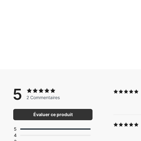
5
2 Commentaires
Évaluer ce produit
5
4