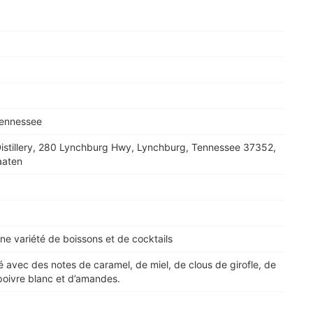
Tennessee
Distillery, 280 Lynchburg Hwy, Lynchburg, Tennessee 37352,
aaten
ne variété de boissons et de cocktails
é avec des notes de caramel, de miel, de clous de girofle, de
poivre blanc et d’amandes.