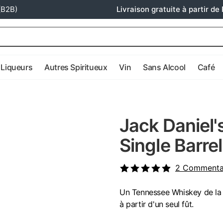
(B2B)
Livraison gratuite à partir de 
Liqueurs
Autres Spiritueux
Vin
Sans Alcool
Café
Jack Daniel
Single Barrel
2
Commenta
Un Tennessee Whiskey de la m
à partir d'un seul fût.