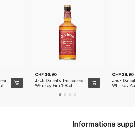
CHF 36.90
CHF 28.90
see
Jack Daniel's Tennessee
Jack Danie
cl
Whiskey Fire 100cl
Whiskey Ap
Informations supp