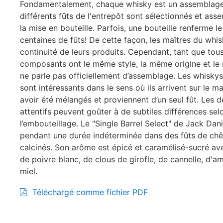
Fondamentalement, chaque whisky est un assemblage
différents fûts de l'entrepôt sont sélectionnés et ass
la mise en bouteille. Parfois, une bouteille renferme l
centaines de fûts! De cette façon, les maîtres du whis
continuité de leurs produits. Cependant, tant que tous
composants ont le même style, la même origine et l
ne parle pas officiellement d’assemblage. Les whiskys
sont intéressants dans le sens où ils arrivent sur le m
avoir été mélangés et proviennent d’un seul fût. Les 
attentifs peuvent goûter à de subtiles différences sel
l’embouteillage. Le "Single Barrel Select" de Jack Dani
pendant une durée indéterminée dans des fûts de chê
calcinés. Son arôme est épicé et caramélisé-sucré av
de poivre blanc, de clous de girofle, de cannelle, d'a
miel.
Téléchargé comme fichier PDF