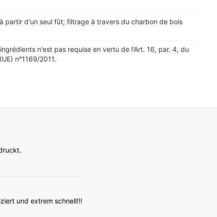
 partir d'un seul fût; filtrage à travers du charbon de bois
ingrédients n'est pas requise en vertu de l'Art. 16, par. 4, du
UE) n°1169/2011.
druckt.
iert und extrem schnell!!!