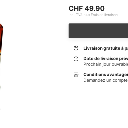
CHF 49.90
Incl. TVA plus Frais de livraison
Livraison gratuite à p
Date de livraison pré
Prochain jour ouvrabl
Conditions avantageus
Demandez un compte 
G