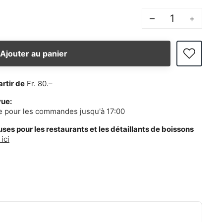
–
+
Ajouter au panier
artir de
Fr. 80.–
vue:
e pour les commandes jusqu'à 17:00
es pour les restaurants et les détaillants de boissons
ici