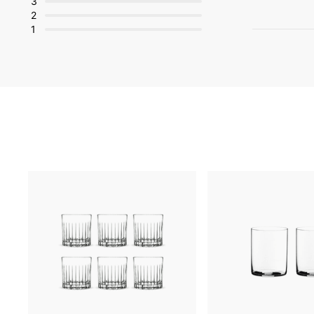
3
2
1