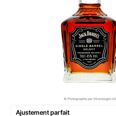
© Photographie par Silverbogen A
Ajustement parfait