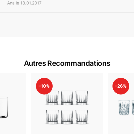
Ana le 18.01.2017
Autres Recommandations
–10%
–26%