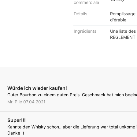
commerciale
Détails
Remplissage à
d'érable
Ingrédients
Une liste des 
REGLEMENT (
Würde ich wieder kaufen!
Guter Bourbon zu einem guten Preis. Geschmack hat mich beein
Mr. P le 07.04.2021
Super!!!
Kannte den Whisky schon.. aber die Lieferung war total unkompliz
Danke :)