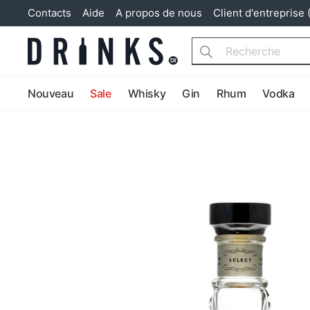
Contacts
Aide
A propos de nous
Client d'entreprise 
Search
Nouveau
Sale
Whisky
Gin
Rhum
Vodka