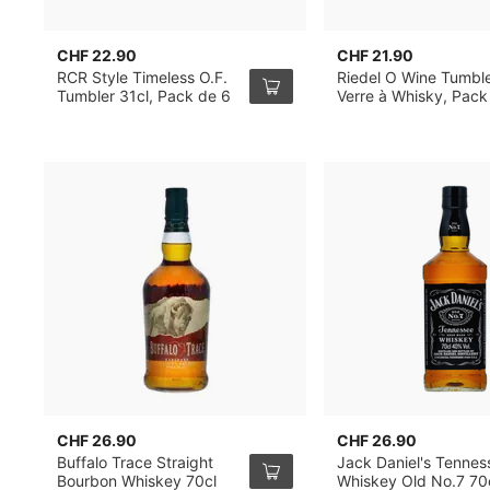
CHF 22.90
CHF 21.90
RCR Style Timeless O.F.
Riedel O Wine Tumbl
Tumbler 31cl, Pack de 6
Verre à Whisky, Pack
2
CHF 26.90
CHF 26.90
Buffalo Trace Straight
Jack Daniel's Tennes
Bourbon Whiskey 70cl
Whiskey Old No.7 70