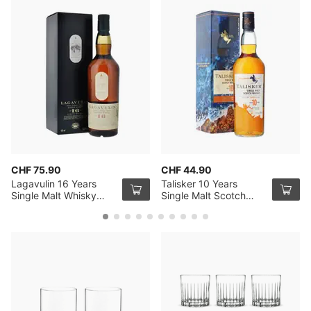
CHF 75.90
CHF 44.90
Lagavulin 16 Years
Talisker 10 Years
Single Malt Whisky
Single Malt Scotch
70cl
Whisky 70cl