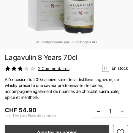
© Photographie par Silverbogen AG
Lagavulin 8 Years 70cl
11
En stock
2
Commentaires
À l'occasion du 200e anniversaire de la distillerie Lagavulin, ce
whisky présente une saveur prédominante de fumée,
accompagnée également de nuances de chocolat sucré, salé,
épicé et mentholé.
CHF 54.90
–
+
Incl. TVA plus Frais de livraison
Ajouter au panier