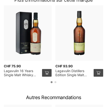
Plus d'informations sur cette marque
CHF 75.90
CHF 93.90
Lagavulin 16 Years
Lagavulin Distillers
Single Malt Whisky
Edition Single Malt
70cl
Whisky 70cl
Autres Recommandations