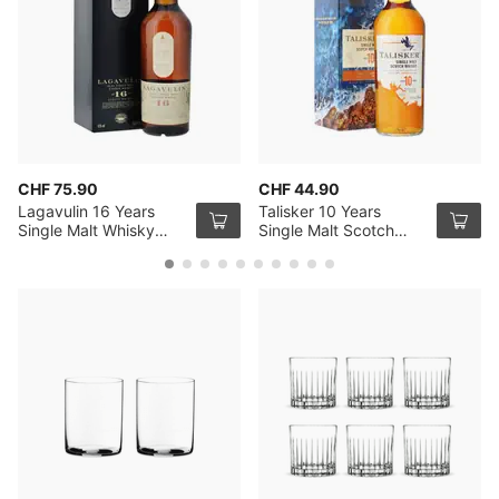
CHF 75.90
CHF 44.90
Lagavulin 16 Years
Talisker 10 Years
Single Malt Whisky
Single Malt Scotch
70cl
Whisky 70cl