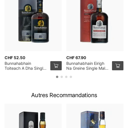
CHF 52.50
CHF 67.90
Bunnahabhain
Bunnahabhain Eirigh
Toiteach A Dha Single
Na Greine Single Malt
Malt Whisky 70cl
Whisky 100cl
Autres Recommandations