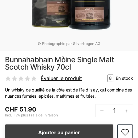
© Photographie par Silverbogen AG
Bunnahabhain Mòine Single Malt
Scotch Whisky 70cl
Évaluer le produit
8
En stock
Un whisky de qualité de la côte est de l'île d'Islay, qui combine des
nuances fumées, épicées, maritimes et fruitées.
CHF 51.90
–
+
Incl. TVA plus Frais de livraison
Ajouter au panier