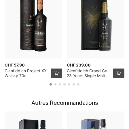
CHF 57.90
CHF 239.00
Glenfiddich Project XX
Glenfiddich Grand Cru
Whisky 70cl
23 Years Single Malt
Whisky 70cl
Autres Recommandations