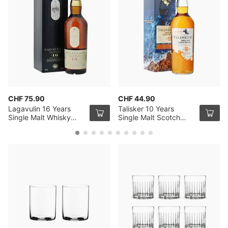
CHF 75.90
CHF 44.90
Lagavulin 16 Years
Talisker 10 Years
Single Malt Whisky
Single Malt Scotch
70cl
Whisky 70cl