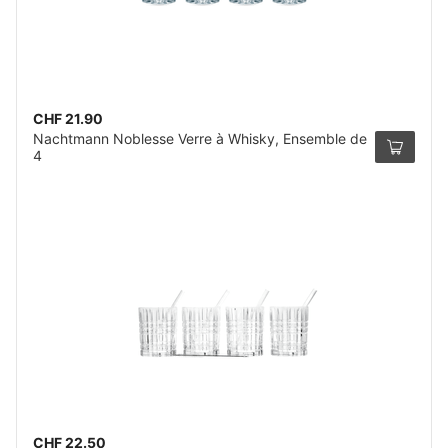
CHF 21.90
Nachtmann Noblesse Verre à Whisky, Ensemble de
4
CHF 22.50