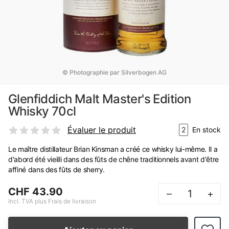
© Photographie par Silverbogen AG
Glenfiddich Malt Master's Edition
Whisky 70cl
Évaluer le produit
2
En stock
Le maître distillateur Brian Kinsman a créé ce whisky lui-même. Il a
d'abord été vieilli dans des fûts de chêne traditionnels avant d'être
affiné dans des fûts de sherry.
CHF 43.90
–
+
Incl. TVA plus Frais de livraison