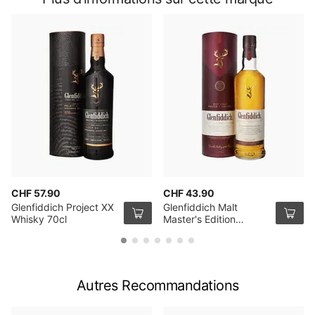
CHF 57.90
CHF 43.90
Glenfiddich Project XX
Glenfiddich Malt
Whisky 70cl
Master's Edition
Whisky 70cl
Autres Recommandations