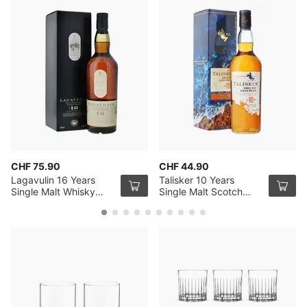
CHF 75.90
CHF 44.90
Lagavulin 16 Years
Talisker 10 Years
Single Malt Whisky
Single Malt Scotch
70cl
Whisky 70cl