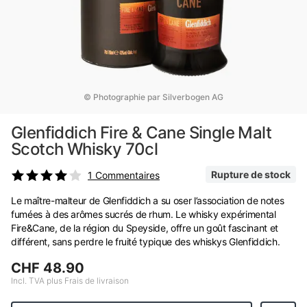
© Photographie par Silverbogen AG
Glenfiddich Fire & Cane Single Malt
Scotch Whisky 70cl
Rupture de stock
1
Commentaires
Le maître-malteur de Glenfiddich a su oser l’association de notes
fumées à des arômes sucrés de rhum. Le whisky expérimental
Fire&Cane, de la région du Speyside, offre un goût fascinant et
différent, sans perdre le fruité typique des whiskys Glenfiddich.
CHF 48.90
Incl. TVA plus Frais de livraison