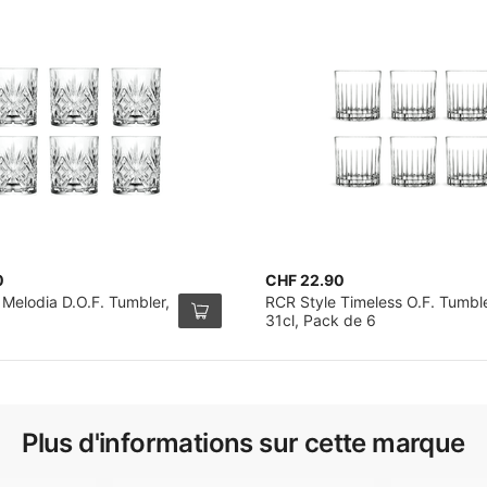
0
CHF 22.90
 Melodia D.O.F. Tumbler,
RCR Style Timeless O.F. Tumbl
31cl, Pack de 6
Plus d'informations sur cette marque