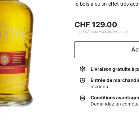
le bois a eu un effet très acti
CHF 129.00
Incl. TVA plus Frais de livraison
Act
Livraison gratuite à p
Entrée de marchandi
inconnu
Conditions avantageus
Demandez un compte 
G