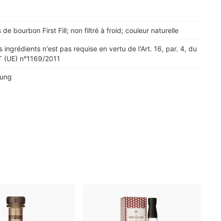
ts de bourbon First Fill; non filtré à froid; couleur naturelle
s ingrédients n'est pas requise en vertu de l'Art. 16, par. 4, du
(UE) n°1169/2011
kung