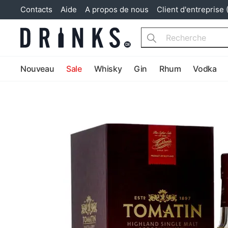
Contacts
Aide
A propos de nous
Client d'entreprise 
Search
Nouveau
Sale
Whisky
Gin
Rhum
Vodka