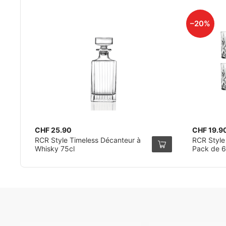
–20%
CHF 25.90
CHF 19.9
RCR Style Timeless Décanteur à
RCR Style
Whisky 75cl
Pack de 6