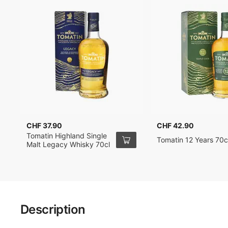
CHF 37.90
CHF 42.90
Tomatin Highland Single
Tomatin 12 Years 70c
Malt Legacy Whisky 70cl
Description