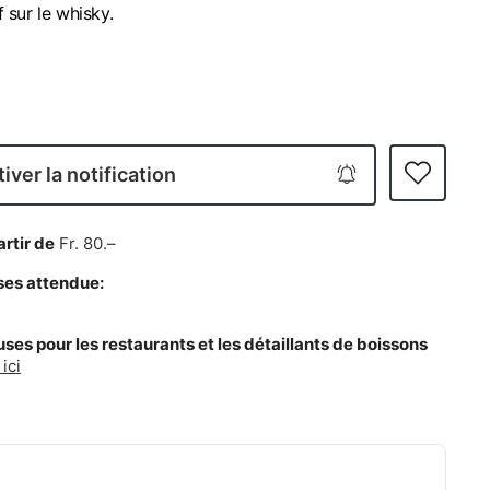
f sur le whisky.
iver la notification
artir de
Fr. 80.–
ses attendue:
es pour les restaurants et les détaillants de boissons
ici