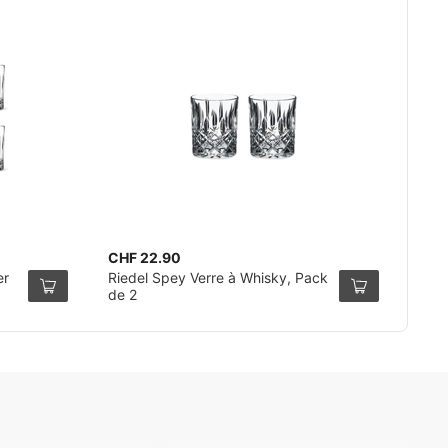
CHF 22.90
er
Riedel Spey Verre à Whisky, Pack
de 2