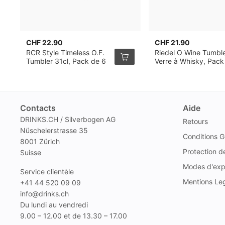
CHF 22.90
CHF 21.90
RCR Style Timeless O.F.
Riedel O Wine Tumbl
Tumbler 31cl, Pack de 6
Verre à Whisky, Pack
2
Contacts
Aide
DRINKS.CH / Silverbogen AG
Retours
Nüschelerstrasse 35
Conditions G
8001 Zürich
Protection 
Suisse
Modes d'exp
Service clientèle
Mentions Le
+41 44 520 09 09
info@drinks.ch
Du lundi au vendredi
9.00 – 12.00 et de 13.30 – 17.00