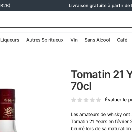
(B2B)
Livraison gratuite à partir de 
Liqueurs
Autres Spiritueux
Vin
Sans Alcool
Café
Tomatin 21 Y
70cl
Évaluer le p
Les amateurs de whisky ont 
Tomatin 21 Years en février 
beurré lors de sa maturatio