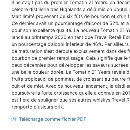
Il ne s’agit pas du premier Tomatin 21 Years: en déce
célèbre distillerie des Highlands a déjà mis en bouteil
Malt limité provenant de six fûts de bourbon et d'un f
Ce dernier avait un pourcentage d’alcool de 52% et a
pour son excellente qualité. Le nouveau Tomatin 21 Y
lancé au printemps 2020 en tant que Travel Retail Exc
un pourcentage d’alcool inférieur de 46%. Par ailleurs
de maturation s'est déroulé exclusivement dans des f
bourbon de premier remplissage. Cela signifie que le
deux décennies pour développer les saveurs sucrées 
une belle couleur dorée. Le Tomatin 21 Years révèle 
fruits tropicaux, de pommes, de croissant au beurre 
cuit et de miel. Avec ce nouveau lancement, la distille
poursuivre la forte croissance qu’elle a connue en 20
est fière de souligner que ses autres whiskys Travel R
remporté plusieurs prix.
Téléchargé comme fichier PDF