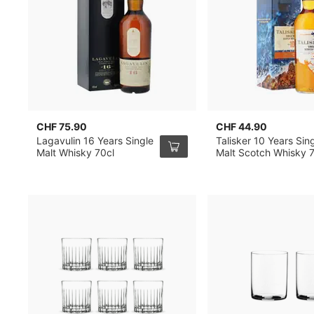
CHF 75.90
CHF 44.90
Lagavulin 16 Years Single
Talisker 10 Years Sin
Malt Whisky 70cl
Malt Scotch Whisky 