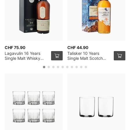
CHF 75.90
CHF 44.90
Lagavulin 16 Years
Talisker 10 Years
Single Malt Whisky
Single Malt Scotch
70cl
Whisky 70cl