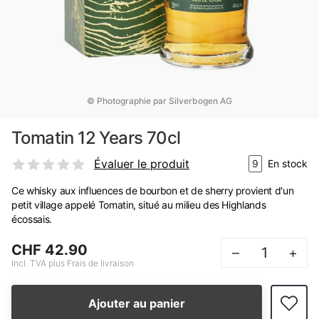
© Photographie par Silverbogen AG
Tomatin 12 Years 70cl
Évaluer le produit
9
En stock
Ce whisky aux influences de bourbon et de sherry provient d'un
petit village appelé Tomatin, situé au milieu des Highlands
écossais.
CHF 42.90
–
+
Incl. TVA plus Frais de livraison
Ajouter au panier