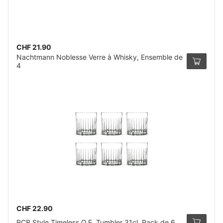
CHF 21.90
Nachtmann Noblesse Verre à Whisky, Ensemble de
4
CHF 22.90
RCR Style Timeless O.F. Tumbler 31cl, Pack de 6