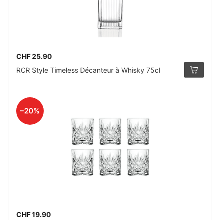
CHF 25.90
RCR Style Timeless Décanteur à Whisky 75cl
–20%
CHF 19.90