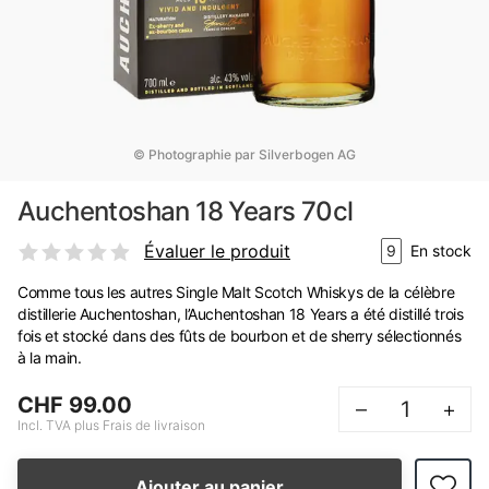
© Photographie par Silverbogen AG
Auchentoshan 18 Years 70cl
Évaluer le produit
9
En stock
Comme tous les autres Single Malt Scotch Whiskys de la célèbre
distillerie Auchentoshan, l’Auchentoshan 18 Years a été distillé trois
fois et stocké dans des fûts de bourbon et de sherry sélectionnés
à la main.
CHF 99.00
–
+
Incl. TVA plus Frais de livraison
Ajouter au panier