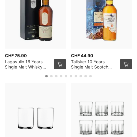
CHF 75.90
CHF 44.90
Lagavulin 16 Years
Talisker 10 Years
Single Malt Whisky
Single Malt Scotch
70cl
Whisky 70cl