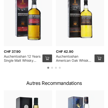
CHF 37.90
CHF 42.90
Auchentoshan 12 Years
Auchentoshan
Single Malt Whisky
American Oak Whisky
70cl
100cl
Autres Recommandations