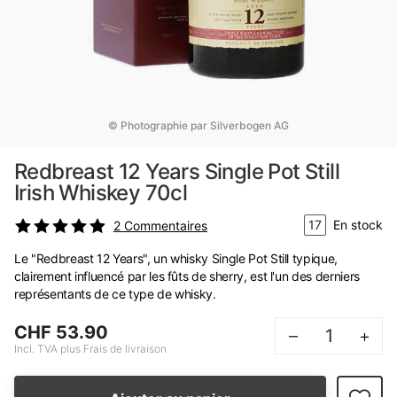
© Photographie par Silverbogen AG
Redbreast 12 Years Single Pot Still
Irish Whiskey 70cl
17
En stock
2
Commentaires
Le "Redbreast 12 Years", un whisky Single Pot Still typique,
clairement influencé par les fûts de sherry, est l'un des derniers
représentants de ce type de whisky.
CHF 53.90
–
+
Incl. TVA plus Frais de livraison