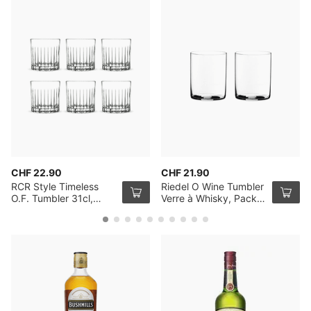
CHF 22.90
CHF 21.90
RCR Style Timeless
Riedel O Wine Tumbler
O.F. Tumbler 31cl,
Verre à Whisky, Pack
Pack de 6
de 2