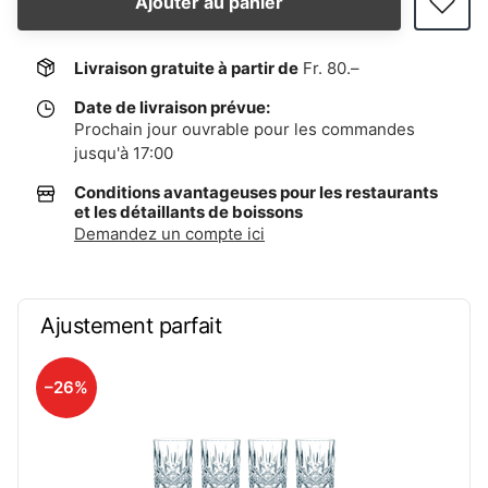
Ajouter au panier
Livraison gratuite à partir de
Fr. 80.–
Date de livraison prévue:
Prochain jour ouvrable pour les commandes
jusqu'à 17:00
Conditions avantageuses pour les restaurants
et les détaillants de boissons
Demandez un compte ici
Ajustement parfait
–26%